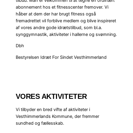
tilbud. Man er velkommen til at tegne en ordinært
abonnement hos et fitnesscenter fremover. Vi
håber at dem der har brugt fitness også
fremadrettet vil forblive medlem og blive inspireret
af vores andre gode idrætstilbud, som bl.a.
synggymnastik, aktiviteter i hallerne og svømning.
Dbh
Bestyrelsen Idræt For Sindet Vesthimmerland
VORES AKTIVITETER
Vi tilbyder en bred vifte af aktiviteter i
Vesthimmerlands Kommune, der fremmer
sundhed og fællesskab.